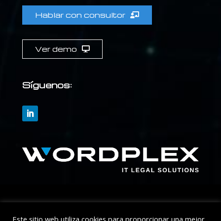
Hablar con consultor
Ver demo
Síguenos:
Somos
Este sitio web utiliza cookies para proporcionar una mejor