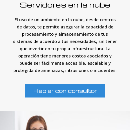
Servidores en la nube
El uso de un ambiente en la nube, desde centros
de datos, te permite asegurar la capacidad de
procesamiento y almacenamiento de tus
sistemas de acuerdo a tus necesidades, sin tener
que invertir en tu propia infraestructura. La
operación tiene menores costos asociados y
puede ser fácilmente accesible, escalable y
protegida de amenazas, intrusiones o incidentes.
Hablar con consultor