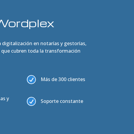
Wordplex
digitalización en notarías y gestorías,
s que cubren toda la transformación
R
Más de 300 clientes
as y
R
Soporte constante