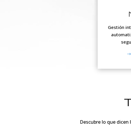
Gestión int
automatiz
segu
T
Descubre lo que dicen l