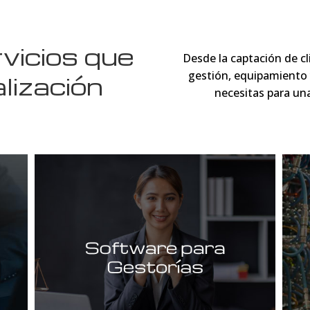
vicios que
Desde la captación de cli
gestión, equipamiento 
alización
necesitas para una