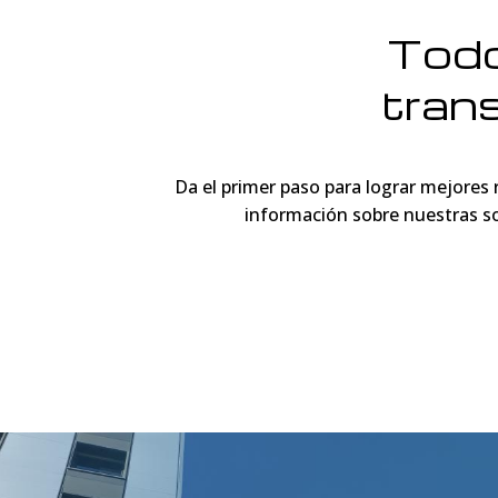
Todo
tran
Da el primer paso para lograr mejores
información sobre nuestras sol