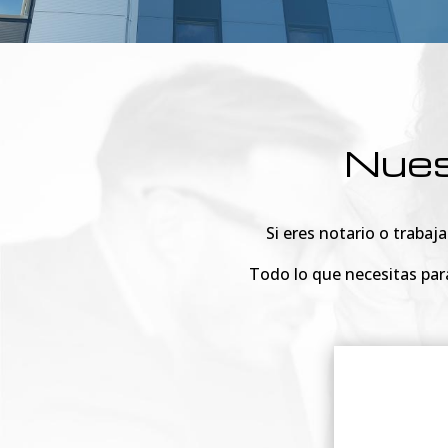
Nues
Si eres notario o trabaj
Todo lo que necesitas para