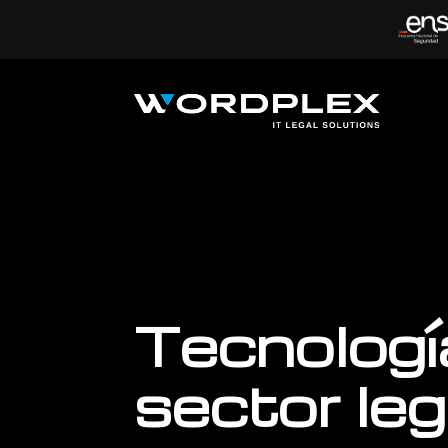
Tecnología
sector leg