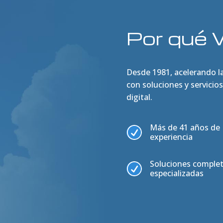
Por qué 
Desde 1981, acelerando la 
con soluciones y servicio
digital.
Más de 41 años de
R
experiencia
Soluciones complet
R
especializadas