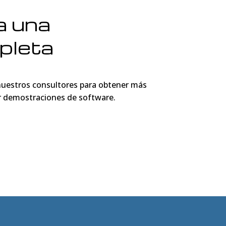
a una
pleta
 nuestros consultores para obtener más
ver demostraciones de software.